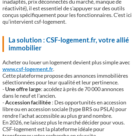
inadaptés, prix déconnectés du marché, manque de
réactivité), il est essentiel de s'appuyer sur des outils
conçus spécifiquement pour les fonctionnaires. C’est ici
qu’intervient csf-logement.
La solution : CSF-logement.fr, votre allié
immobilier
Acheter ou louer un logement devient plus simple avec
www.csf-logement.fr
.
Cette plateforme propose des annonces immobilières
sélectionnées pour leur qualité et leur pertinence.
-
Une offre large
: accédez à près de 70 000 annonces
dans le neuf et l'ancien.
-
Accession facilitée
: Des opportunités en accession
libre ou en accession sociale (type BRS ou PSLA) pour
rendre l'achat accessible au plus grand nombre.
En 2026, ne laissez plus le marché décider pour vous.
CSF-logement est la plateforme idéale pour
transformer votre recherche en réussite.