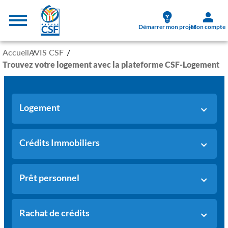
Aller au contenu principal
Menu supérieur
Démarrer mon projet
Mon compte
Accueil
AVIS CSF
Trouvez votre logement avec la plateforme CSF-Logement
Logement
Crédits Immobiliers
Prêt personnel
Rachat de crédits