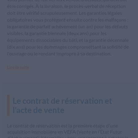
être corrigés. À la livraison, le procès-verbal de réception
doit être vérifié scrupuleusement. Les garanties légales
obligatoires vous protègent ensuite contre les malfaçons :
la garantie de parfait achèvement (un an) pour les défauts
visibles, la garantie biennale (deux ans) pour les
équipements dissociables du bâti, et la garantie décennale
(dix ans) pour les dommages compromettant la solidité de
l'ouvrage ou le rendant impropre à sa destination.
Lire la suite
Le contrat de réservation et
l’acte de vente
Le contrat de réservation est la première étape d'une
acquisition immobilière en VEFA (Vente en l’État Futur
d’Achèvement). Il formalise votre engagement à acheter le