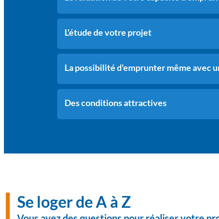
L'étude de votre projet
La possibilité d'emprunter même avec un
Des conditions attractives
Se loger de A à Z
Vous avez des questions pour réaliser votre pr