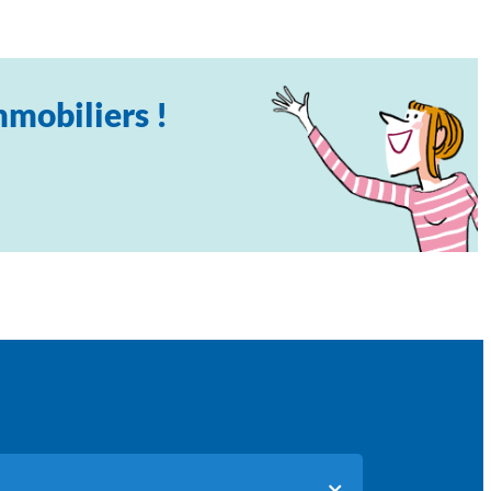
mmobiliers !