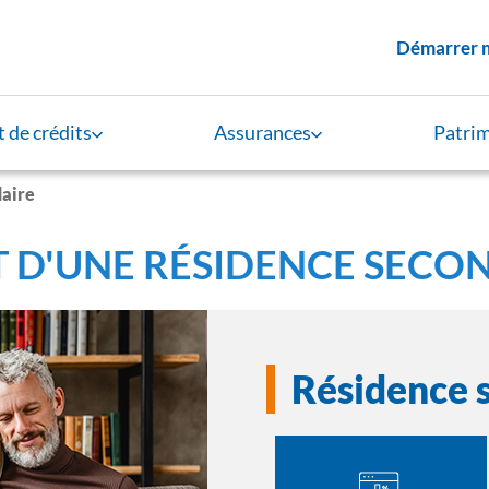
Menu supérieur
Démarrer 
 de crédits
Assurances
Patri
daire
 D'UNE RÉSIDENCE SECO
Résidence 