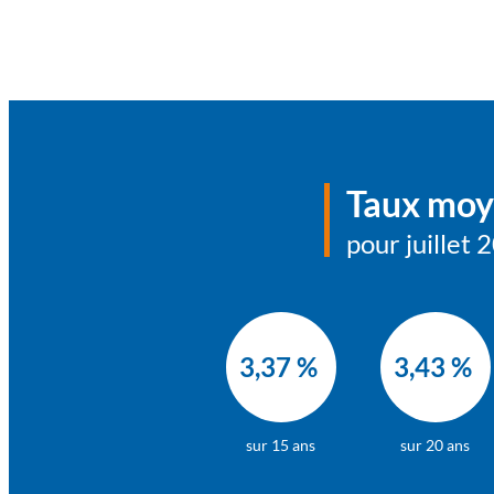
Taux moy
pour juillet 
3,37 %
3,43 %
sur 15 ans
sur 20 ans