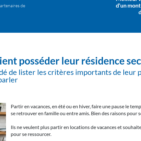
d'un mont
artenaires de
ient posséder leur résidence se
idé de lister les critères importants de leur 
parler
Partir en vacances, en été ou en hiver, faire une pause le t
se retrouver en famille ou entre amis. Bien des raisons pour s
Ils ne veulent plus partir en locations de vacances et souhait
pour se ressourcer.