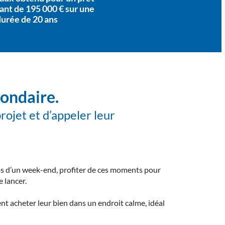
ant de 195 000 € sur une
durée de 20 ans
condaire.
projet et d’appeler leur
emps d’un week-end, profiter de ces moments pour
e lancer.
ent acheter leur bien dans un endroit calme, idéal