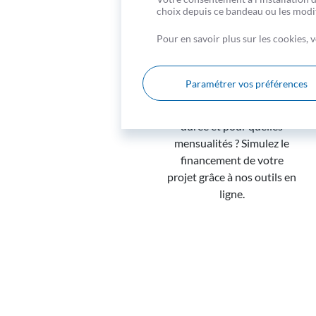
choix depuis ce bandeau ou les modifi
Pour en savoir plus sur les cookies,
Préparez votre projet
Paramétrer vos préférences
Combien puis-je
emprunter, sur quelle
durée et pour quelles
mensualités ? Simulez le
financement de votre
projet grâce à nos outils en
ligne.