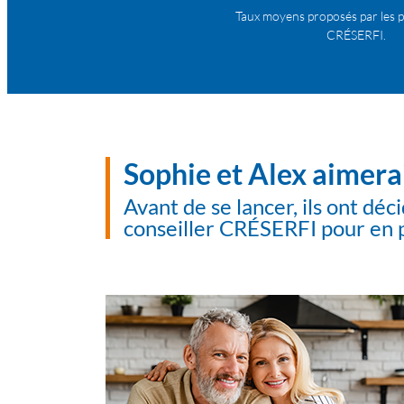
Taux moyens proposés par les p
CRÉSERFI.
Sophie et Alex aimera
Avant de se lancer, ils ont déc
conseiller CRÉSERFI pour en 