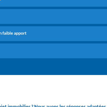
 faible apport
ojet immobilier ? Nous avons les réponses adaptées 