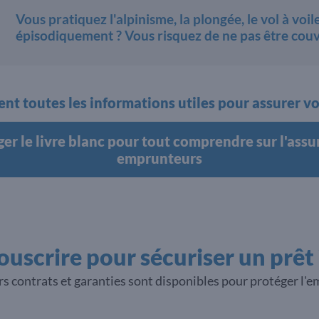
Vous pratiquez l'alpinisme, la plongée, le vol à vo
épisodiquement ? Vous risquez de ne pas être couv
nt toutes les informations utiles pour assurer vo
er le livre blanc pour tout comprendre sur l'ass
emprunteurs
ouscrire pour sécuriser un prêt 
urs contrats et garanties sont disponibles pour protéger l