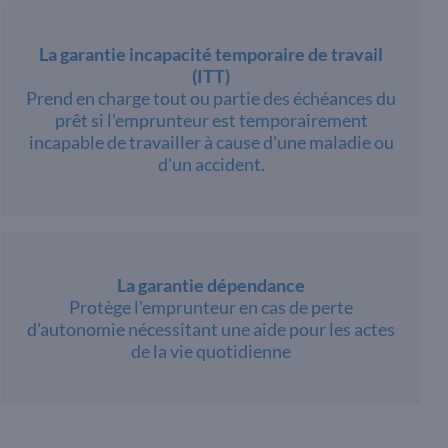
La garantie incapacité temporaire de travail
(ITT)
Prend en charge tout ou partie des échéances du
prêt si l'emprunteur est temporairement
incapable de travailler à cause d'une maladie ou
d'un accident.
La garantie dépendance
Protège l'emprunteur en cas de perte
d'autonomie nécessitant une aide pour les actes
de la vie quotidienne