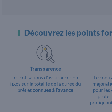
Découvrez les points fo
Transparence
Les cotisations d’assurance sont
Le cont
fixes
sur la totalité de la durée du
majoratio
prêt et
connues à l’avance
pour les
profes
pratiquant