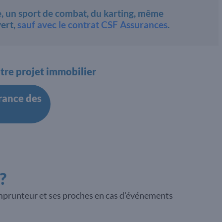
ile, un sport de combat, du karting, même
ert,
sauf avec le contrat CSF Assurances
.
tre projet immobilier
urance des
?
'emprunteur et ses proches en cas d'événements