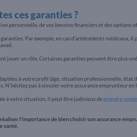
es ces garanties ?
tion personnelle, de vos besoins financiers et des options of
garanties. Par exemple, en cas d'antécédents médicaux, il 
avail.
nt jouer un rôle. Certaines garanties peuvent être plus onér
ptées à votre profil (âge, situation professionnelle, état d
 N’hésitez pas à simuler votre assurance emprunteur en 
ée à votre situation, il peut être judicieux de
prendre rende
 de réaliser l'importance de bien choisir son assurance emp
e santé.