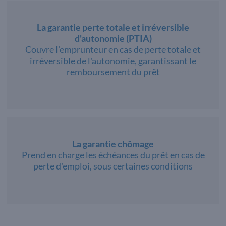
La garantie perte totale et irréversible
d'autonomie (PTIA)
Couvre l'emprunteur en cas de perte totale et
irréversible de l'autonomie, garantissant le
remboursement du prêt
La garantie chômage
Prend en charge les échéances du prêt en cas de
perte d'emploi, sous certaines conditions