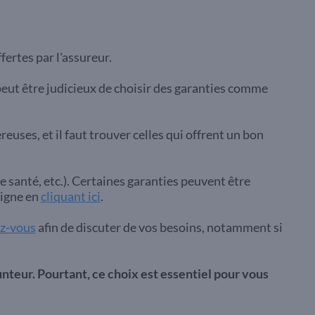
fertes par l'assureur.
peut être judicieux de choisir des garanties comme
euses, et il faut trouver celles qui offrent un bon
e santé, etc.). Certaines garanties peuvent être
ligne en
cliquant ici
.
z-vous
afin de discuter de vos besoins, notamment si
runteur. Pourtant, ce choix est essentiel pour vous