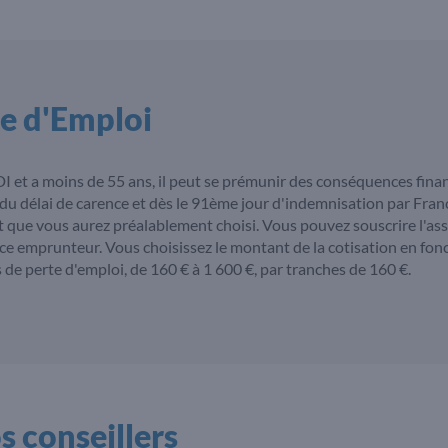
te d'Emploi
CDI et a moins de 55 ans, il peut se prémunir des conséquences fina
e du délai de carence et dès le 91ème jour d'indemnisation par Franc
que vous aurez préalablement choisi. Vous pouvez souscrire l'as
e emprunteur. Vous choisissez le montant de la cotisation en fon
e perte d'emploi, de 160 € à 1 600 €, par tranches de 160 €.
 conseillers