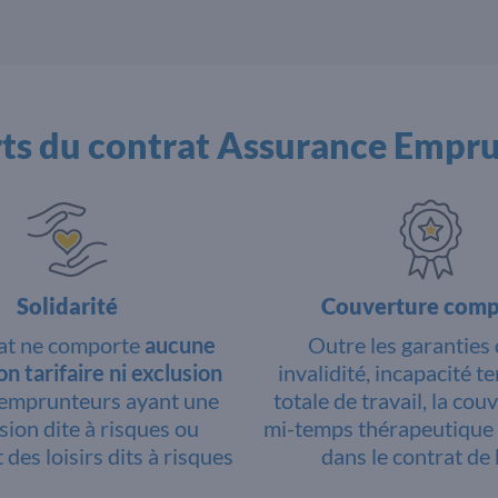
rts du contrat Assurance Empr
Solidarité
Couverture comp
rat ne comporte
aucune
Outre les garanties 
n tarifaire ni exclusion
invalidité, incapacité 
 emprunteurs ayant une
totale de travail, la cou
sion dite à risques ou
mi-temps thérapeutique 
 des loisirs dits à risques
dans le contrat de