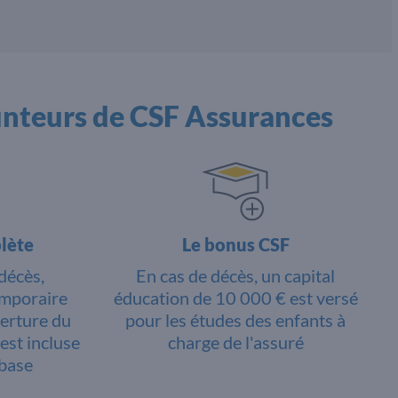
unteurs de CSF Assurances
lète
Le bonus CSF
décès,
En cas de décès, un capital
temporaire
éducation de 10 000 € est versé
verture du
pour les études des enfants à
est incluse
charge de l'assuré
 base