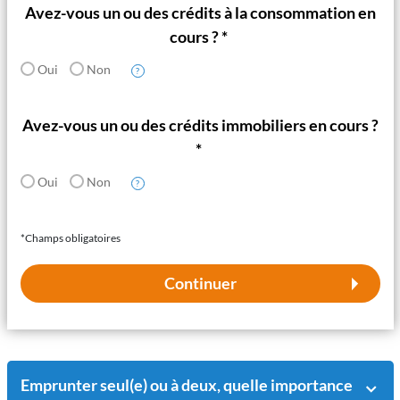
Avez-vous un ou des crédits à la consommation en
cours ? *
Oui
Non
Avez-vous un ou des crédits immobiliers en cours ?
*
Oui
Non
*Champs obligatoires
Continuer
Emprunter seul(e) ou à deux, quelle importance