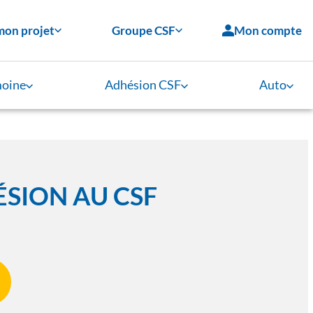
mon projet
Groupe CSF
Mon compte
moine
Adhésion CSF
Auto
ÉSION AU CSF