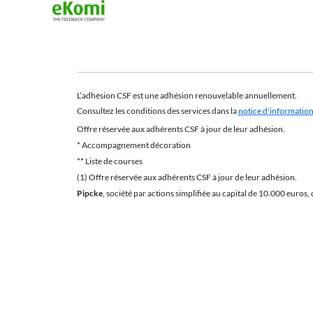
L’adhésion CSF est une adhésion renouvelable annuellement.
Consultez les conditions des services dans la
notice d'informatio
Offre réservée aux adhérents CSF à jour de leur adhésion.
* Accompagnement décoration
** Liste de courses
(1) Offre réservée aux adhérents CSF à jour de leur adhésion.
Pipcke
, société par actions simplifiée au capital de 10.000 euros