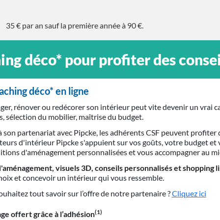
35 € par an sauf la première année à 90 €.
déco* pour profiter des conseil
aching déco* en ligne
r, rénover ou redécorer son intérieur peut vite devenir un vrai ca
, sélection du mobilier, maîtrise du budget.
 son partenariat avec Pipcke, les adhérents CSF peuvent profiter 
eurs d'intérieur Pipcke s'appuient sur vos goûts, votre budget et
itions d'aménagement personnalisées et vous accompagner au mieux
d'aménagement, visuels 3D, conseils personnalisés et shopping lis
oix et concevoir un intérieur qui vous ressemble.
uhaitez tout savoir sur l’offre de notre partenaire ?
Cliquez ici
(1)
ge offert grâce à l’adhésion