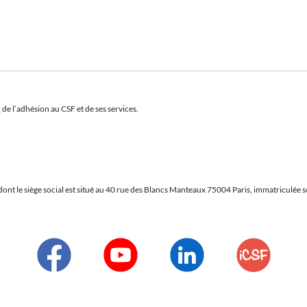
n
de l’adhésion au CSF et de ses services.
, dont le siège social est situé au 40 rue des Blancs Manteaux 75004 Paris, immatriculée 