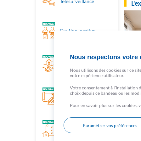
Télésurveillance
L'e
Caution locative
Nous respectons votre d
Garantie loyers
impayés
Nous utilisons des cookies sur ce sit
votre expérience utilisateur.
Votre consentement à l’installation 
choix depuis ce bandeau ou les modifi
Coaching déco
Pour en savoir plus sur les cookies,
Paramétrer vos préférences
Diagnostics immo