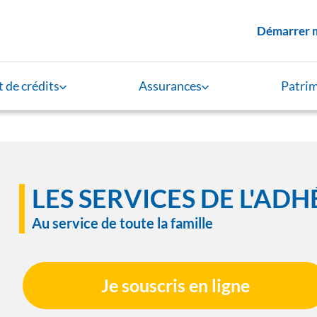
Menu supérieur
Démarrer 
 de crédits
Assurances
Patri
LES SERVICES DE L'ADH
Au service de toute la famille
Je souscris en ligne