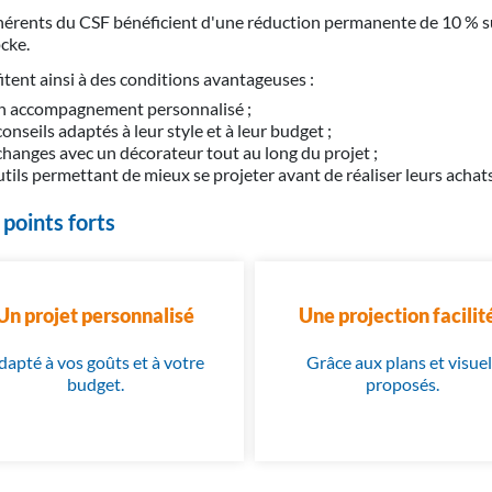
hérents du CSF bénéficient d'une réduction permanente de 10 % su
cke.
fitent ainsi à des conditions avantageuses :
n accompagnement personnalisé ;
onseils adaptés à leur style et à leur budget ;
hanges avec un décorateur tout au long du projet ;
tils permettant de mieux se projeter avant de réaliser leurs achats
 points forts
Un projet personnalisé
Une projection facilit
dapté à vos goûts et à votre
Grâce aux plans et visuel
budget.
proposés.