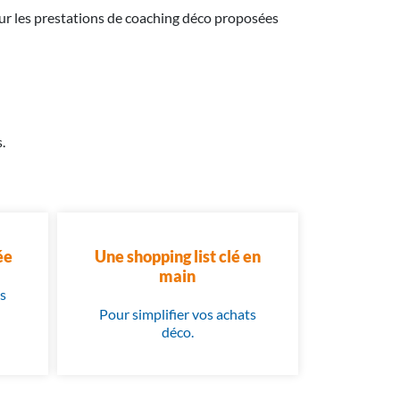
r les prestations de coaching déco proposées
.
ée
Une shopping list clé en
main
s
Pour simplifier vos achats
déco.