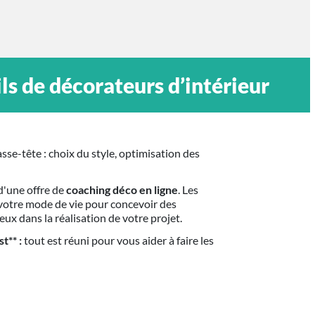
s de décorateurs d’intérieur
sse-tête : choix du style, optimisation des
d'une offre de
coaching déco en ligne
. Les
 votre mode de vie pour concevoir des
 dans la réalisation de votre projet.
t** :
tout est réuni pour vous aider à faire les