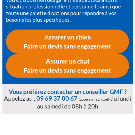
situation professionnelle et personnelle ainsi que
toute une palette d’options pour répondre à vos
besoins les plus spécifiques.
Assurer un chien
Faire un devis sans engagement
Assurer un chat
Faire un devis sans engagement
Vous préférez contacter un conseiller GMF ?
Appelez au :
09 69 37 00 67
du lundi
(appel non surtaxé)
au samedi de 08h à 20h