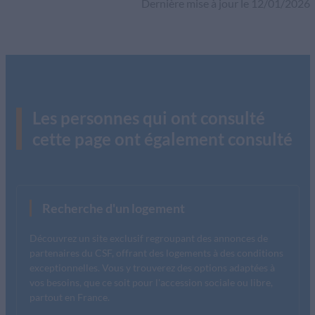
Dernière mise à jour le 12/01/2026
Les personnes qui ont consulté
cette page ont également consulté
Recherche d'un logement
Découvrez un site exclusif regroupant des annonces de
partenaires du CSF, offrant des logements à des conditions
exceptionnelles. Vous y trouverez des options adaptées à
vos besoins, que ce soit pour l'accession sociale ou libre,
partout en France.