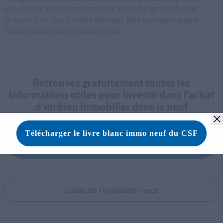
sécurité d’un investissement immobilier neuf. Leur
présence et leur portée doivent être connues avant
toute finalisation d’acquisition.
Retrouvez gratuitement toutes les
informations utiles pour investir dans l'achat
d'un bien immobilier dans le neuf
Télécharger le livre blanc pour tout
comprendre sur l’immobilier neuf
Guide de l'immobilier neuf