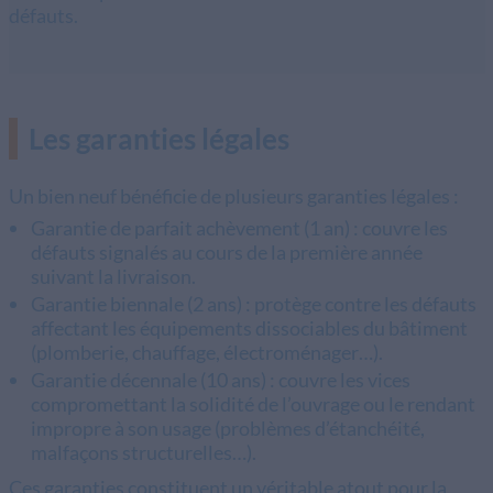
défauts.
Les garanties légales
Un bien neuf bénéficie de plusieurs garanties légales :
Garantie de parfait achèvement (1 an) : couvre les
défauts signalés au cours de la première année
suivant la livraison.
Garantie biennale (2 ans) : protège contre les défauts
affectant les équipements dissociables du bâtiment
(plomberie, chauffage, électroménager…).
Garantie décennale (10 ans) : couvre les vices
compromettant la solidité de l’ouvrage ou le rendant
impropre à son usage (problèmes d’étanchéité,
malfaçons structurelles…).
Ces garanties constituent un véritable atout pour la