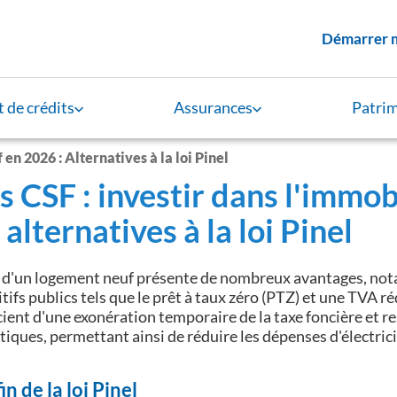
Menu supérieur
Démarrer 
 de crédits
Assurances
Patri
 en 2026 : Alternatives à la loi Pinel
s CSF : investir dans l'immob
 alternatives à la loi Pinel
t d'un logement neuf présente de nombreux avantages, nota
tifs publics tels que le prêt à taux zéro (PTZ) et une TVA r
cient d'une exonération temporaire de la taxe foncière et r
iques, permettant ainsi de réduire les dépenses d'électrici
fin de la loi Pinel