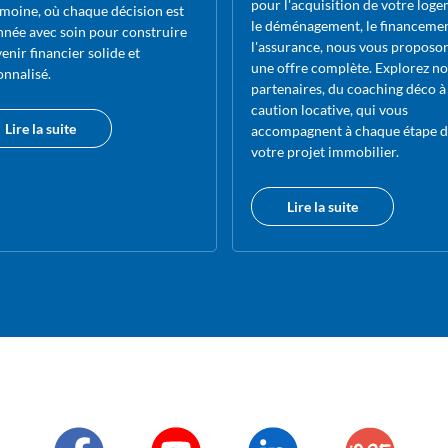
pour l'acquisition de votre loge
imoine, où chaque décision est
le déménagement, le financeme
nnée avec soin pour construire
l'assurance, nous vous proposo
enir financier solide et
une offre complète. Explorez no
onnalisé.
partenaires, du coaching déco à 
caution locative, qui vous
Lire la suite
accompagnent à chaque étape d
votre projet immobilier.
Lire la suite