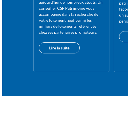
aujourd'hui de nombreux atouts. Un
patr
conseiller CSF Patrimoine vous
faço
accompagne dans la recherche de
un av
votre logement neuf parmi les
pers
milliers de logements référencés
chez ses partenaires promoteurs.
Lire la suite