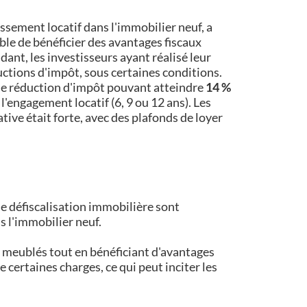
issement locatif dans l'immobilier neuf, a
sible de bénéficier des avantages fiscaux
ant, les investisseurs ayant réalisé leur
uctions d'impôt, sous certaines conditions.
une réduction d'impôt pouvant atteindre
14 %
'engagement locatif (6, 9 ou 12 ans). Les
ive était forte, avec des plafonds de loyer
 de défiscalisation immobilière sont
s l'immobilier neuf.
 meublés tout en bénéficiant d'avantages
re certaines charges, ce qui peut inciter les