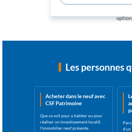
un log
confor
options
Les personnes q
Acheter dans le neuf avec
L
CSF Patrimoine
a
p
Que ce soit pour y habiter ou pour
réaliser un investissement locatif,
Parc
l'immobilier neuf présente
d'un