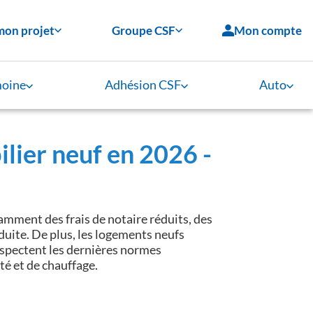
mon projet
Groupe CSF
Mon compte
moine
Adhésion CSF
Auto
ilier neuf en 2026 -
mment des frais de notaire réduits, des
éduite. De plus, les logements neufs
espectent les dernières normes
té et de chauffage.