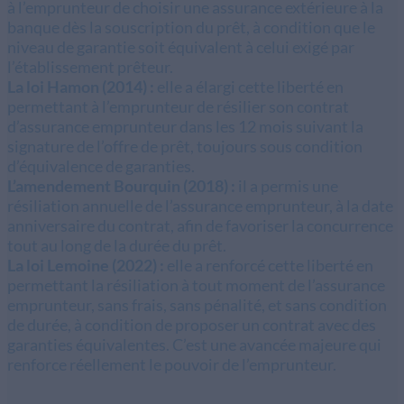
à l’emprunteur de choisir une assurance extérieure à la
banque dès la souscription du prêt, à condition que le
niveau de garantie soit équivalent à celui exigé par
l’établissement prêteur.
La loi Hamon (2014) :
elle a élargi cette liberté en
permettant à l’emprunteur de résilier son contrat
d’assurance emprunteur dans les 12 mois suivant la
signature de l’offre de prêt, toujours sous condition
d’équivalence de garanties.
L’amendement Bourquin (2018) :
il a permis une
résiliation annuelle de l’assurance emprunteur, à la date
anniversaire du contrat, afin de favoriser la concurrence
tout au long de la durée du prêt.
La loi Lemoine (2022) :
elle a renforcé cette liberté en
permettant la résiliation à tout moment de l’assurance
emprunteur, sans frais, sans pénalité, et sans condition
de durée, à condition de proposer un contrat avec des
garanties équivalentes. C’est une avancée majeure qui
renforce réellement le pouvoir de l’emprunteur.