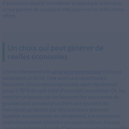
d'assurance de prêt immobilier proposé par la banque,
ce qui permet de comparer efficacement les différentes
offres.
Un choix qui peut générer de
réelles économies
Choisir librement son
assurance emprunteur
n’est pas
seulement un droit, c’est aussi une opportunité
financière. L’assurance emprunteur peut représenter
jusqu’à 30 % du coût total d’un crédit immobilier. Or, les
contrats proposés par les banques (les assurances de
groupe) sont souvent plus chers que les contrats
individuels proposés par des assureurs externes
(appelés aussi contrats en délégation). Les économies
réalisées peuvent atteindre plusieurs milliers d’euros
sur la durée totale du prêt. C’est pourquoi il est conseillé