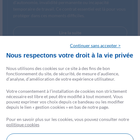
d'autonomie, invalidité permanente ou incapacité
temporaire de travail. Ce contrat essentiel est là pour vous
protéger dans ces moments difficiles.
Lire la suite
Continuer sans accepter >
Nous respectons votre droit à la vie privée
Nous utilisons des cookies sur ce site à des fins de bon
fonctionnement du site, de sécurité, de mesure d’audience,
d’analyse, d’amélioration de votre expérience utilisateur.
Votre consentement à l’installation de cookies non strictement
nécessaire est libre et peut être modifié à tout moment. Vous
pouvez exprimer vos choix depuis ce bandeau ou les modifier
depuis le lien « gestion cookies » en bas de notre page.
Pour en savoir plus sur les cookies, vous pouvez consulter notre
politique cookies