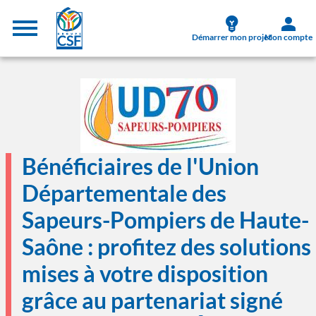
Aller au contenu principal
Menu supérieur
Démarrer mon projet
Mon compte
Image
Bénéficiaires de l'Union
Départementale des
Sapeurs-Pompiers de Haute-
Saône : profitez des solutions
mises à votre disposition
grâce au partenariat signé