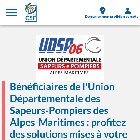
Aller au contenu principal
Menu supérieur
Démarrer mon projet
Mon compte
Image
Bénéficiaires de l'Union
Départementale des
Sapeurs-Pompiers des
Alpes-Maritimes : profitez
des solutions mises à votre