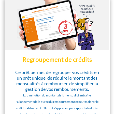
Regroupement de crédits
Ce prêt permet de regrouper vos crédits en
un prêt unique, de réduire le montant des
mensualités à rembourser, de simplifier la
gestion de vos remboursements.
La diminution du montant de la mensualité entraîne
l'allongement de la durée du remboursement et peut majorer le
coût total du crédit. Elle doit s'apprécier par rapport à la durée