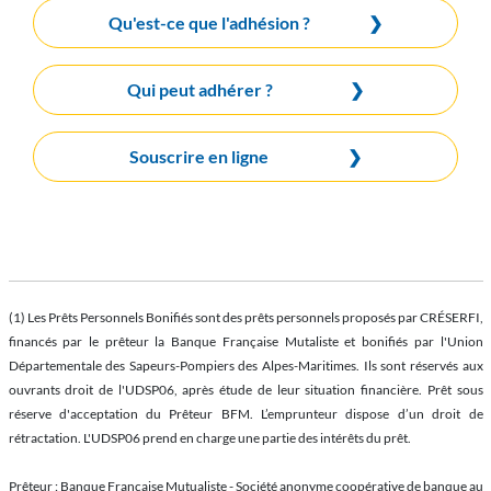
Qu'est-ce que l'adhésion ?
❯
Qui peut adhérer ?
❯
Souscrire en ligne
❯
(1) Les Prêts Personnels Bonifiés sont des prêts personnels proposés par CRÉSERFI,
financés par le prêteur la Banque Française Mutaliste et bonifiés par l'Union
Départementale des Sapeurs-Pompiers des Alpes-Maritimes. Ils sont réservés aux
ouvrants droit de l'UDSP06, après étude de leur situation financière. Prêt sous
réserve d'acceptation du Prêteur BFM. L’emprunteur dispose d’un droit de
rétractation. L'UDSP06 prend en charge une partie des intérêts du prêt.
Prêteur : Banque Française Mutualiste - Société anonyme coopérative de banque au