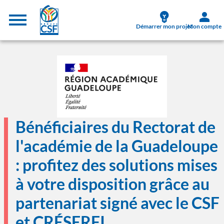
Aller au contenu principal
Menu supérieur
Démarrer mon projet
Mon compte
Image
Bénéficiaires du Rectorat de
l'académie de la Guadeloupe
: profitez des solutions mises
à votre disposition grâce au
partenariat signé avec le CSF
et CRÉSERFI