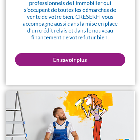
professionnels de l’immobilier qui
s’occupent de toutes les démarches de
vente de votre bien. CRÉSERFI vous
accompagne aussi dans la mise en place
d’un crédit relais et dans le nouveau
financement de votre futur bien.
En savoir plus