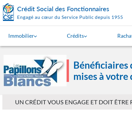
Aller au contenu principal
Crédit Social des Fonctionnaires
Engagé au cœur du Service Public depuis 1955
Immobilier
Crédits
Rachat
Image
Bénéficiaires 
mises à votre 
UN CRÉDIT VOUS ENGAGE ET DOIT ÊTRE