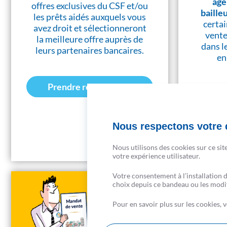
age
offres exclusives du CSF et/ou
baille
les prêts aidés auxquels vous
certai
avez droit et sélectionneront
vente
la meilleure offre auprès de
dans l
leurs partenaires bancaires.
en
Prendre rendez-vous
Nous respectons votre d
Nous utilisons des cookies sur ce sit
votre expérience utilisateur.
Votre consentement à l’installation 
choix depuis ce bandeau ou les modifi
Pour en savoir plus sur les cookies,