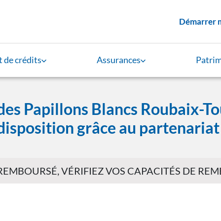
Menu supérieur
Démarrer 
 de crédits
Assurances
Patri
des Papillons Blancs Roubaix-Tou
disposition grâce au partenaria
 REMBOURSÉ, VÉRIFIEZ VOS CAPACITÉS DE R