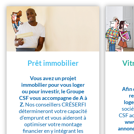
Prêt immobilier
Vit
Vous avez un projet
immobilier pour vous loger
Afin 
ou pour investir, le Groupe
re
CSF vous accompagne de A à
log
Z.
Nos conseillers CRÉSERFI
socié
détermineront votre capacité
CSF ac
d’emprunt et vous aideront à
www
optimiser votre montage
annonc
financier en y intégrant les