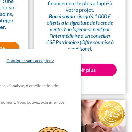
l : une
financement le plus adapté à
choisir,
votre projet.
soins,
Bon à savoir :
jusqu’à 1 000 €
otéger
offerts à la signature de l’acte de
yer
.
vente d’un logement neuf par
l’intermédiaire d’un conseiller
CSF Patrimoine (Offre soumise à
ite
conditions).
Continuer sans accepter >
En savoir plus
nce, d’analyse, d’amélioration de
out moment. Vous pouvez exprimer vos