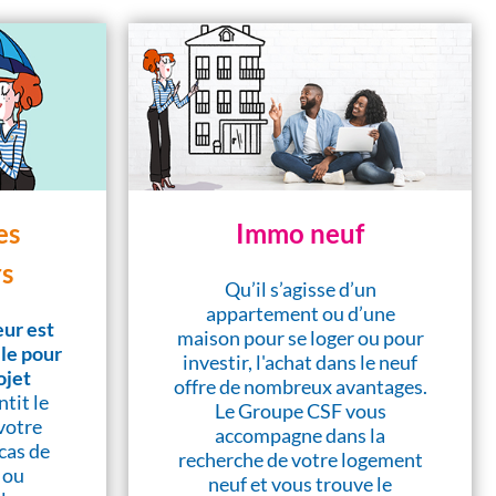
es
Immo neuf
s
Qu’il s’agisse d’un
appartement ou d’une
ur est
maison pour se loger ou pour
lle pour
investir, l'achat dans le neuf
ojet
offre de nombreux avantages.
ntit le
Le Groupe CSF vous
votre
accompagne dans la
cas de
recherche de votre logement
 ou
neuf et vous trouve le