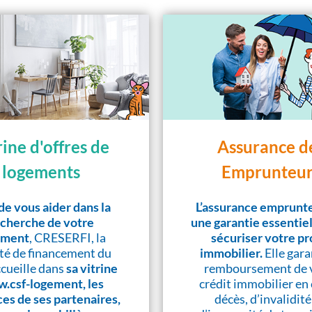
rine d'offres de
Assurance d
logements
Emprunteur
de vous aider dans la
L’assurance emprunte
cherche de votre
une garantie essentie
ement
, CRESERFI, la
sécuriser votre pr
té de financement du
immobilier.
Elle gara
cueille dans
sa vitrine
remboursement de 
.csf-logement, les
crédit immobilier en 
es de ses partenaires,
décès, d’invalidité