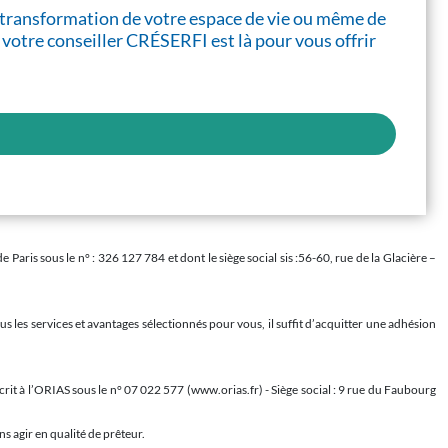
 la transformation de votre espace de vie ou même de
 votre conseiller CRÉSERFI est là pour vous offrir
is sous le n° : 326 127 784 et dont le siège social sis :56-60, rue de la Glacière –
s les services et avantages sélectionnés pour vous, il suffit d’acquitter une adhésion
rit à l’ORIAS sous le n° 07 022 577 (www.orias.fr) - Siège social : 9 rue du Faubourg
s agir en qualité de prêteur.