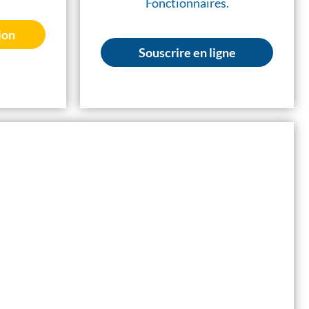
Fonctionnaires.
ion
Souscrire en ligne