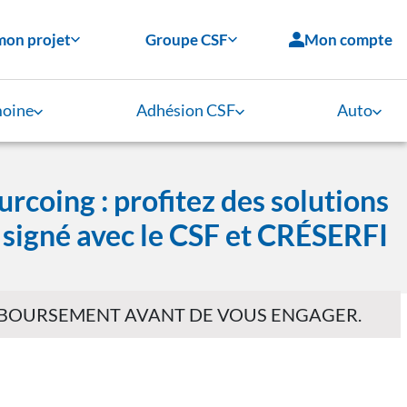
mon projet
Groupe CSF
Mon compte
moine
Adhésion CSF
Auto
rcoing : profitez des solutions
t signé avec le CSF et CRÉSERFI
EMBOURSEMENT AVANT DE VOUS ENGAGER.