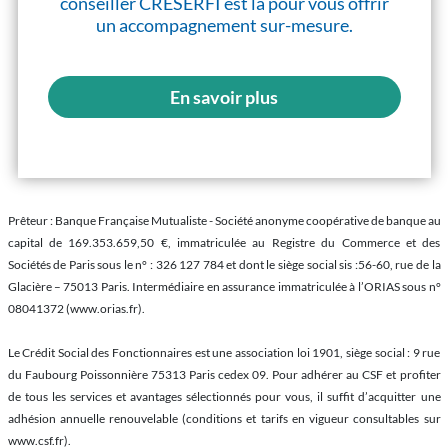
conseiller CRÉSERFI est là pour vous offrir
un accompagnement sur-mesure.
En savoir plus
Prêteur : Banque Française Mutualiste - Société anonyme coopérative de banque au
capital de 169.353.659,50 €, immatriculée au Registre du Commerce et des
Sociétés de Paris sous le n° : 326 127 784 et dont le siège social sis :56-60, rue de la
Glacière – 75013 Paris. Intermédiaire en assurance immatriculée à l’ORIAS sous n°
08041372 (www.orias.fr).
Le Crédit Social des Fonctionnaires est une association loi 1901, siège social : 9 rue
du Faubourg Poissonnière 75313 Paris cedex 09. Pour adhérer au CSF et profiter
de tous les services et avantages sélectionnés pour vous, il suffit d’acquitter une
adhésion annuelle renouvelable (conditions et tarifs en vigueur consultables sur
www.csf.fr).