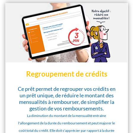
Regroupement de crédits
Ce prêt permet de regrouper vos crédits en
un prêt unique, de réduire le montant des
mensualités à rembourser, de simplifier la
gestion de vos remboursements.
La diminution du montant de la mensualité entraîne
l'allongement de la durée du remboursement et peut majorer le
coût total du crédit. Elle doit s'apprécier par rapport à la durée