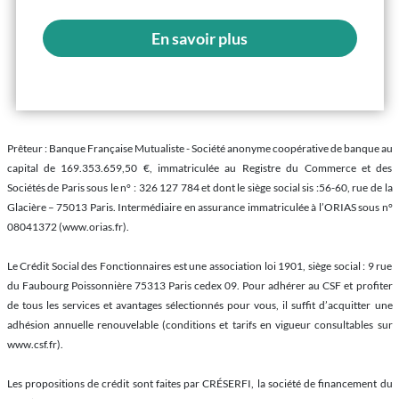
En savoir plus
Prêteur : Banque Française Mutualiste - Société anonyme coopérative de banque au
capital de 169.353.659,50 €, immatriculée au Registre du Commerce et des
Sociétés de Paris sous le n° : 326 127 784 et dont le siège social sis :56-60, rue de la
Glacière – 75013 Paris. Intermédiaire en assurance immatriculée à l’ORIAS sous n°
08041372 (www.orias.fr).
Le Crédit Social des Fonctionnaires est une association loi 1901, siège social : 9 rue
du Faubourg Poissonnière 75313 Paris cedex 09. Pour adhérer au CSF et profiter
de tous les services et avantages sélectionnés pour vous, il suffit d’acquitter une
adhésion annuelle renouvelable (conditions et tarifs en vigueur consultables sur
www.csf.fr).
Les propositions de crédit sont faites par CRÉSERFI, la société de financement du