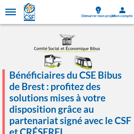
Aller au contenu principal
Menu supérieur
Démarrer mon projet
Mon compte
Image
Bénéficiaires du CSE Bibus
de Brest : profitez des
solutions mises à votre
disposition grâce au
partenariat signé avec le CSF
et CRÉSERFI