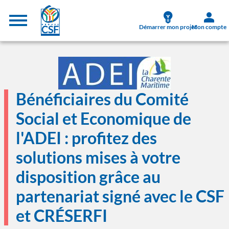
Aller au contenu principal
Menu supérieur
Démarrer mon projet
Mon compte
Image
Bénéficiaires du Comité
Social et Economique de
l'ADEI : profitez des
solutions mises à votre
disposition grâce au
partenariat signé avec le CSF
et CRÉSERFI