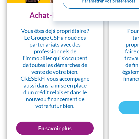
Paramétrer vos préférences
Achat-Revente
P
Vous êtes déjà propriétaire ?
Pour
Le Groupe CSF a noué des
ta
partenariats avec des
propri
professionnels de
faire 
l’immobilier qui s’occupent
trava
de toutes les démarches de
de fi
vente de votre bien.
égalem
CRÉSERFI vous accompagne
financ
aussi dans la mise en place
d’un crédit relais et dans le
nouveau financement de
votre futur bien.
En savoir plus