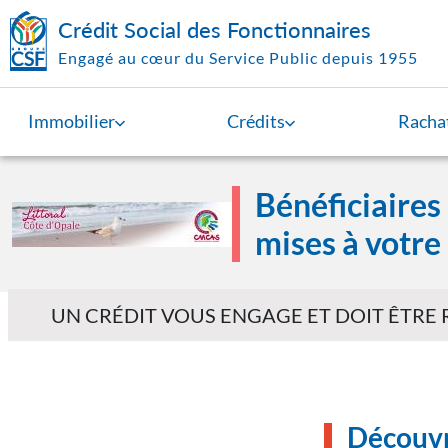
Aller au contenu principal
Crédit Social des Fonctionnaires
Engagé au cœur du Service Public depuis 1955
Immobilier
Crédits
Rachat
Bénéficiaires
Image
mises à votre
UN CRÉDIT VOUS ENGAGE ET DOIT ÊTRE
Découvr