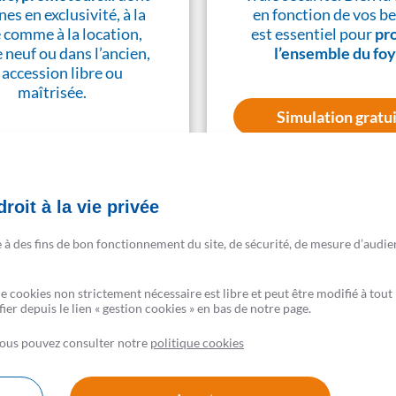
nes en exclusivité, à la
en fonction de vos be
 comme à la location,
est essentiel pour
pr
e neuf ou dans l’ancien,
l’ensemble du fo
 accession libre ou
maîtrisée.
Simulation gratu
En savoir plus
roit à la vie privée
e à des fins de bon fonctionnement du site, de sécurité, de mesure d’audie
de cookies non strictement nécessaire est libre et peut être modifié à t
er depuis le lien « gestion cookies » en bas de notre page.
 vous pouvez consulter notre
politique cookies