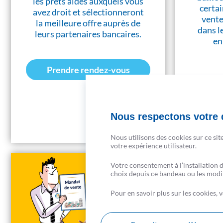
les prêts aidés auxquels vous
certai
avez droit et sélectionneront
vente
la meilleure offre auprès de
dans l
leurs partenaires bancaires.
en
Prendre rendez-vous
Nous respectons votre d
Nous utilisons des cookies sur ce sit
votre expérience utilisateur.
Votre consentement à l’installation 
choix depuis ce bandeau ou les modifi
Pour en savoir plus sur les cookies,