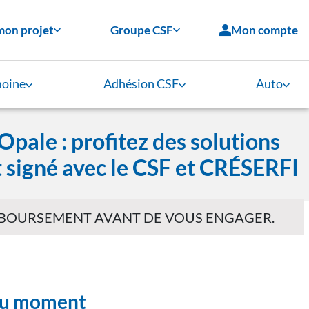
mon projet
Groupe CSF
Mon compte
moine
Adhésion CSF
Auto
Opale : profitez des solutions
t signé avec le CSF et CRÉSERFI
EMBOURSEMENT AVANT DE VOUS ENGAGER.
 du moment