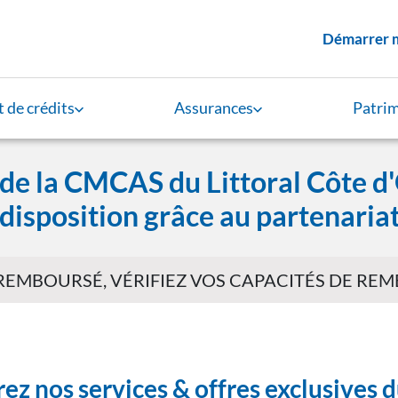
Menu supérieur
Démarrer 
 de crédits
Assurances
Patri
 de la CMCAS du Littoral Côte d'
 disposition grâce au partenaria
 REMBOURSÉ, VÉRIFIEZ VOS CAPACITÉS DE R
ez nos services & offres exclusives