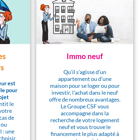
es
Immo neuf
s
Qu’il s’agisse d’un
appartement ou d’une
ur est
maison pour se loger ou pour
lle pour
investir, l'achat dans le neuf
ojet
offre de nombreux avantages.
ntit le
Le Groupe CSF vous
votre
accompagne dans la
cas de
recherche de votre logement
 ou
neuf et vous trouve le
l : une
financement le plus adapté à
choisir,