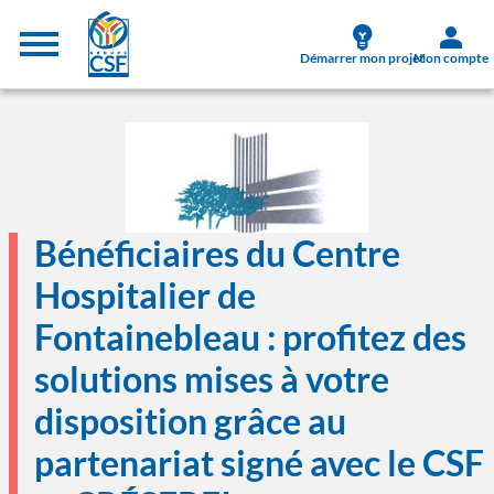
Aller au contenu principal
Menu supérieur
Démarrer mon projet
Mon compte
Image
Bénéficiaires du Centre
Hospitalier de
Fontainebleau : profitez des
solutions mises à votre
disposition grâce au
partenariat signé avec le CSF