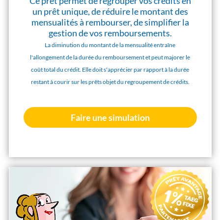
Ce prêt permet de regrouper vos crédits en
un prêt unique, de réduire le montant des
mensualités à rembourser, de simplifier la
gestion de vos remboursements.
La diminution du montant de la mensualité entraîne
l'allongement de la durée du remboursement et peut majorer le
coût total du crédit. Elle doit s'apprécier par rapport à la durée
restant à courir sur les prêts objet du regroupement de crédits.
Faire une simulation