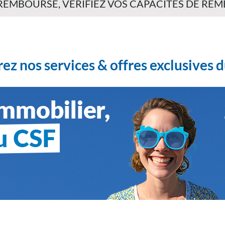
 REMBOURSÉ, VÉRIFIEZ VOS CAPACITÉS DE R
ez nos services & offres exclusives