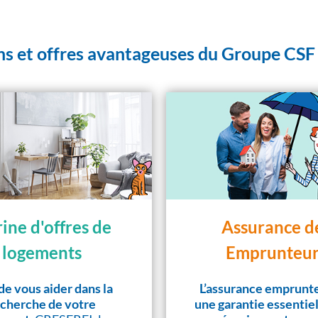
ns et offres avantageuses du Groupe CSF 
rine d'offres de
Assurance d
logements
Emprunteur
de vous aider dans la
L’assurance emprunte
cherche de votre
une garantie essentie