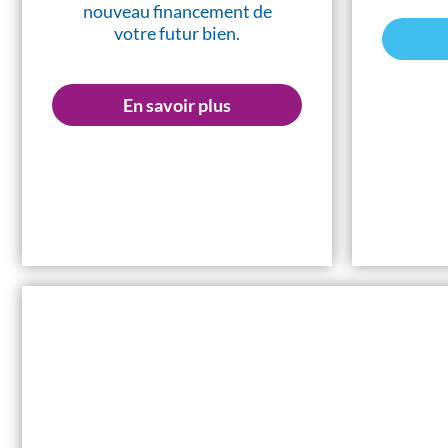
nouveau financement de
votre futur bien.
En savoir plus