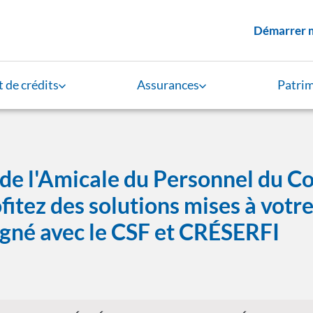
Menu supérieur
Démarrer 
 de crédits
Assurances
Patri
 de l'Amicale du Personnel du C
ofitez des solutions mises à votr
igné avec le CSF et CRÉSERFI