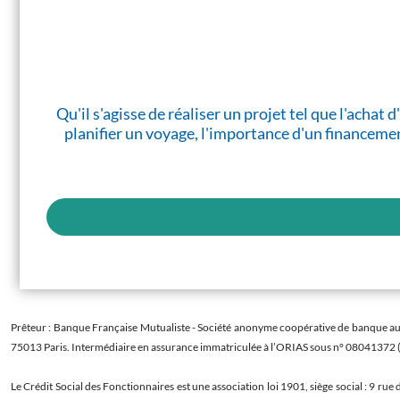
Qu'il s'agisse de réaliser un projet tel que l'acha
planifier un voyage, l'importance d'un financemen
Prêteur : Banque Française Mutualiste - Société anonyme coopérative de banque au ca
75013 Paris. Intermédiaire en assurance immatriculée à l’ORIAS sous n° 08041372 
Le Crédit Social des Fonctionnaires est une association loi 1901, siège social : 9 ru