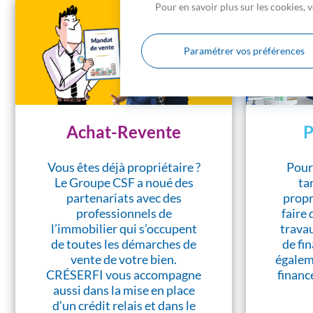
Pour en savoir plus sur les cookies,
Paramétrer vos préférences
Achat-Revente
P
Vous êtes déjà propriétaire ?
Pour
Le Groupe CSF a noué des
ta
partenariats avec des
propri
professionnels de
faire 
l’immobilier qui s’occupent
trava
de toutes les démarches de
de fi
vente de votre bien.
égalem
CRÉSERFI vous accompagne
financ
aussi dans la mise en place
d’un crédit relais et dans le