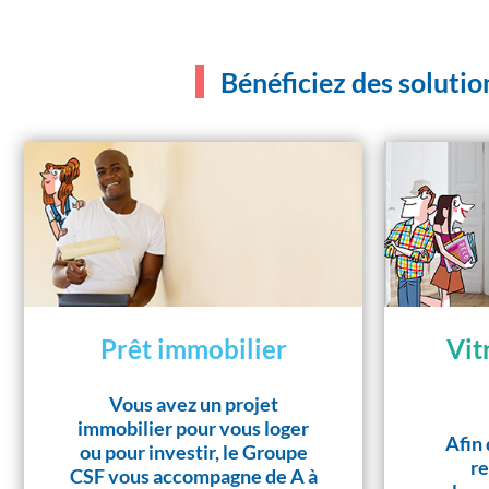
Bénéficiez des solutio
Prêt immobilier
Vit
Vous avez un projet
immobilier pour vous loger
Afin 
ou pour investir, le Groupe
re
CSF vous accompagne de A à