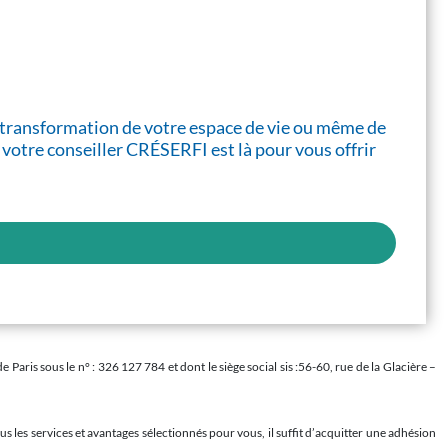
 la transformation de votre espace de vie ou même de
 votre conseiller CRÉSERFI est là pour vous offrir
is sous le n° : 326 127 784 et dont le siège social sis :56-60, rue de la Glacière –
s les services et avantages sélectionnés pour vous, il suffit d’acquitter une adhésion