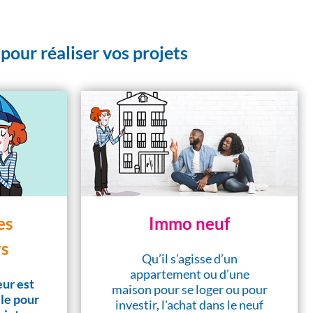
pour réaliser vos projets
es
Immo neuf
s
Qu’il s’agisse d’un
appartement ou d’une
ur est
maison pour se loger ou pour
lle pour
investir, l'achat dans le neuf