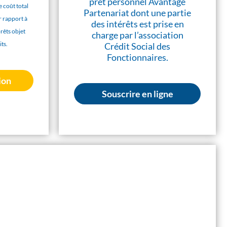
prêt personnel Avantage
 coût total
Partenariat dont une partie
r rapport à
des intérêts est prise en
prêts objet
charge par l’association
ts.
Crédit Social des
Fonctionnaires.
ion
Souscrire en ligne