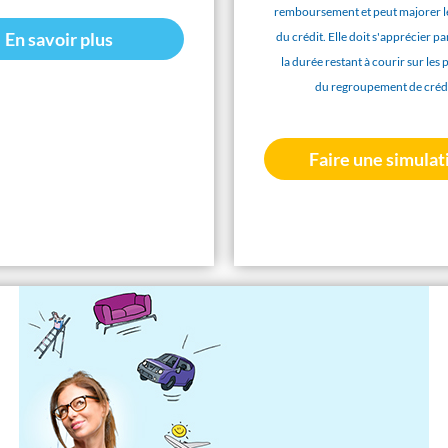
remboursement et peut majorer le
En savoir plus
du crédit. Elle doit s'apprécier pa
la durée restant à courir sur les 
du regroupement de crédi
Faire une simulat