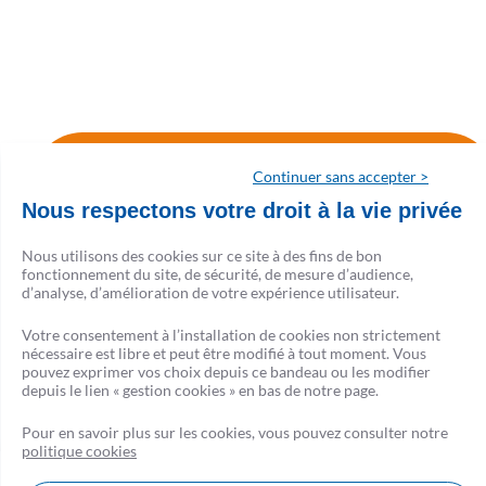
Retrouvez les avis Google sur
Continuer sans accepter >
l'agence de Tours
Nous respectons votre droit à la vie privée
Nous utilisons des cookies sur ce site à des fins de bon
fonctionnement du site, de sécurité, de mesure d’audience,
d’analyse, d’amélioration de votre expérience utilisateur.
Votre consentement à l’installation de cookies non strictement
nécessaire est libre et peut être modifié à tout moment. Vous
pouvez exprimer vos choix depuis ce bandeau ou les modifier
depuis le lien « gestion cookies » en bas de notre page.
Pour en savoir plus sur les cookies, vous pouvez consulter notre
politique cookies
Nous contacter
FAQ
AVIS CSF