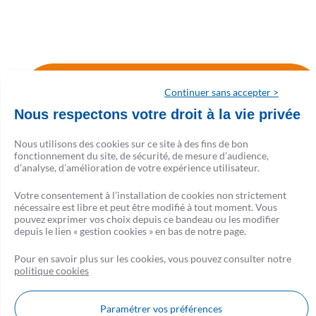
Retrouvez les avis Google sur
Continuer sans accepter >
l'agence de Strasbourg
Nous respectons votre droit à la vie privée
Nous utilisons des cookies sur ce site à des fins de bon
fonctionnement du site, de sécurité, de mesure d’audience,
d’analyse, d’amélioration de votre expérience utilisateur.
Votre consentement à l’installation de cookies non strictement
nécessaire est libre et peut être modifié à tout moment. Vous
pouvez exprimer vos choix depuis ce bandeau ou les modifier
depuis le lien « gestion cookies » en bas de notre page.
Pour en savoir plus sur les cookies, vous pouvez consulter notre
politique cookies
Nous contacter
FAQ
AVIS CSF
Paramétrer vos préférences