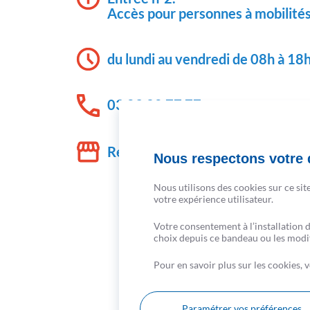
Accès pour personnes à mobilités
du lundi au vendredi de 08h à 18h
03 83 28 77 77
Retrouvez-nous également à : M
Nous respectons votre d
Nous utilisons des cookies sur ce sit
votre expérience utilisateur.
Prendre rendez-v
Votre consentement à l’installation 
choix depuis ce bandeau ou les modifi
Pour en savoir plus sur les cookies,
Paramétrer vos préférences