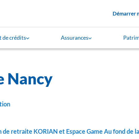
Menu supérieur
Démarrer 
 de crédits
Assurances
Patri
e Nancy
tion
n de retraite KORIAN et Espace Game Au fond de la