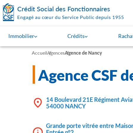
Aller au contenu principal
Crédit Social des Fonctionnaires
Engagé au cœur du Service Public depuis 1955
Immobilier
Crédits
Rachat
Accueil
Agences
Agence de Nancy
Agence CSF d
14 Boulevard 21E Régiment Avia
54000 NANCY
Grande porte vitrée entre Maiso
Entrée n°2.