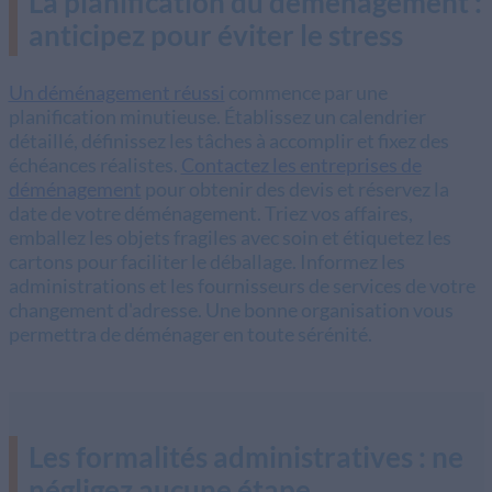
La planification du déménagement :
anticipez pour éviter le stress
Un déménagement réussi
commence par une
planification minutieuse. Établissez un calendrier
détaillé, définissez les tâches à accomplir et fixez des
échéances réalistes.
Contactez les entreprises de
déménagement
pour obtenir des devis et réservez la
date de votre déménagement. Triez vos affaires,
emballez les objets fragiles avec soin et étiquetez les
cartons pour faciliter le déballage. Informez les
administrations et les fournisseurs de services de votre
changement d'adresse. Une bonne organisation vous
permettra de déménager en toute sérénité.
Les formalités administratives : ne
négligez aucune étape