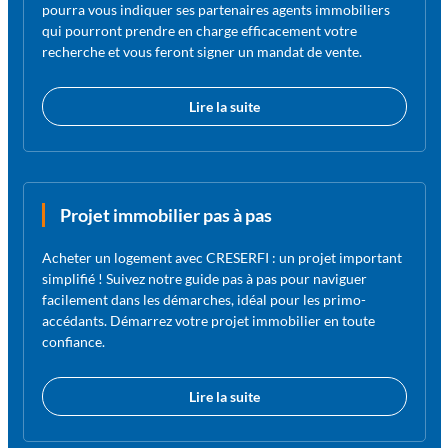
pourra vous indiquer ses partenaires agents immobiliers
qui pourront prendre en charge efficacement votre
recherche et vous feront signer un mandat de vente.
Lire la suite
Projet immobilier pas à pas
Acheter un logement avec CRESERFI : un projet important
simplifié ! Suivez notre guide pas à pas pour naviguer
facilement dans les démarches, idéal pour les primo-
accédants. Démarrez votre projet immobilier en toute
confiance.
Lire la suite